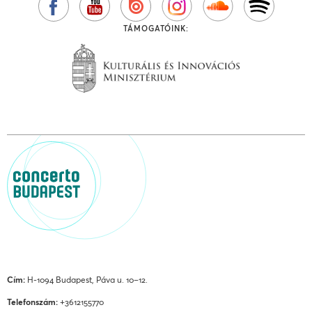
TÁMOGATÓINK:
Cím:
H-1094 Budapest, Páva u. 10–12.
Telefonszám:
+3612155770