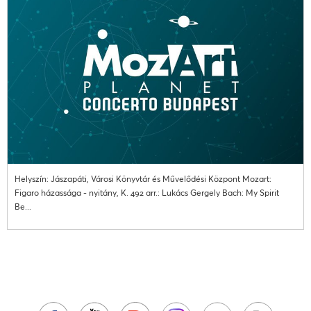
Helyszín: Jászapáti, Városi Könyvtár és Művelődési Központ Mozart:
Figaro házassága - nyitány, K. 492 arr.: Lukács Gergely Bach: My Spirit
Be...