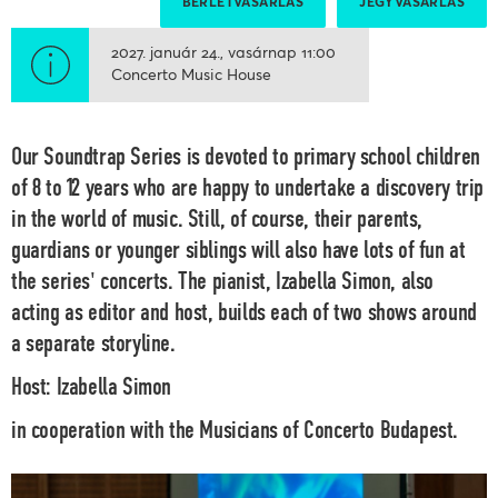
BÉRLETVÁSÁRLÁS
JEGYVÁSÁRLÁS
2027. január 24.
vasárnap
11:00
Concerto Music House
Our Soundtrap Series is devoted to primary school children
of 8 to 12 years who are happy to undertake a discovery trip
in the world of music. Still, of course, their parents,
guardians or younger siblings will also have lots of fun at
the series' concerts. The pianist,
Izabella Simon
, also
acting as editor and host, builds each of two shows around
a separate storyline.
Host: Izabella Simon
in cooperation with the Musicians of Concerto Budapest.