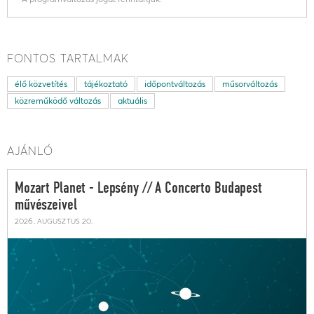
FONTOS TARTALMAK
élő közvetítés
tájékoztató
időpontváltozás
műsorváltozás
közreműködő változás
aktuális
AJÁNLÓ
Mozart Planet - Lepsény // A Concerto Budapest
művészeivel
2026. augusztus 20.