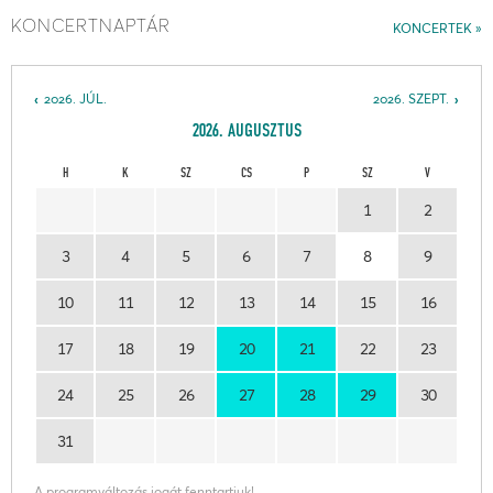
KONCERTNAPTÁR
KONCERTEK
2026. JÚL.
2026. SZEPT.
2026. AUGUSZTUS
H
K
SZ
CS
P
SZ
V
1
2
3
4
5
6
7
8
9
10
11
12
13
14
15
16
17
18
19
20
21
22
23
24
25
26
27
28
29
30
31
A programváltozás jogát fenntartjuk!