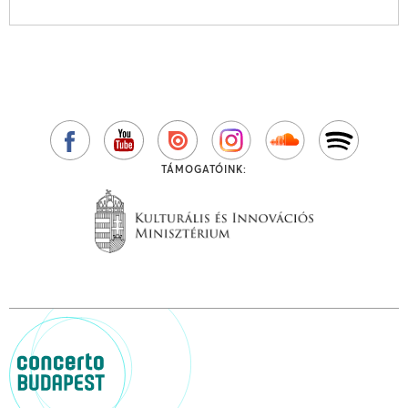
TÁMOGATÓINK: