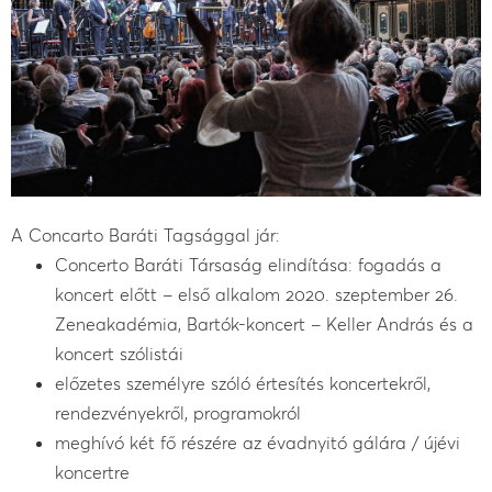
A Concarto Baráti Tagsággal jár:
Concerto Baráti Társaság elindítása: fogadás a
koncert előtt – első alkalom 2020. szeptember 26.
Zeneakadémia, Bartók-koncert – Keller András és a
koncert szólistái
előzetes személyre szóló értesítés koncertekről,
rendezvényekről, programokról
meghívó két fő részére az évadnyitó gálára / újévi
koncertre