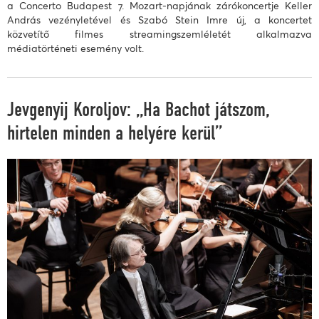
a Concerto Budapest 7. Mozart-napjának zárókoncertje Keller
András vezényletével és Szabó Stein Imre új, a koncertet
közvetítő filmes streamingszemléletét alkalmazva
médiatörténeti esemény volt.
Jevgenyij Koroljov: „Ha Bachot játszom,
hirtelen minden a helyére kerül”