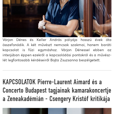
Várjon Dénes és Keller András pályája hosszú évek óta
összefonódik. A két művészt nemcsak szakmai, hanem baráti
kapcsolat is fűzi egymáshoz. Várjon Dénessel ebben az
interjúban éppen ezekről a kapcsolódási pontokról és a művész-
lét legfontosabb kérdéseiről Bojta Zsuzsanna beszélgetett.
KAPCSOLATOK Pierre-Laurent Aimard és a
Concerto Budapest tagjainak kamarakoncertje
a Zeneakadémián - Csengery Kristóf kritikája