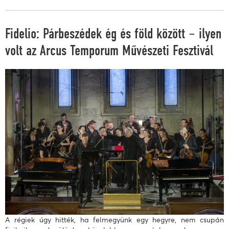
Fidelio: Párbeszédek ég és föld között – ilyen
volt az Arcus Temporum Művészeti Fesztivál
A régiek úgy hitték, ha felmegyünk egy hegyre, nem csupán