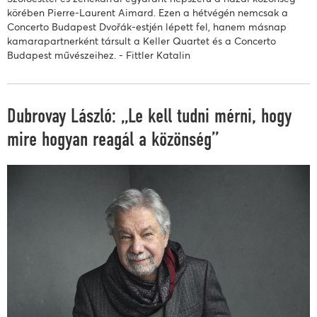
körében Pierre-Laurent Aimard. Ezen a hétvégén nemcsak a
Concerto Budapest Dvořák-estjén lépett fel, hanem másnap
kamarapartnerként társult a Keller Quartet és a Concerto
Budapest művészeihez. - Fittler Katalin
Dubrovay László: „Le kell tudni mérni, hogy
mire hogyan reagál a közönség”