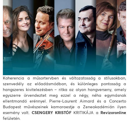
Koherencia a műsortervben és változatosság a stílusokban,
szenvedély az előadásmódban, és különleges pontosság a
hangszeres kivitelezésben – ritka az olyan hangverseny, amely
egyszerre örvendeztet meg ezzel a négy, néha egymásnak
ellentmondó erénnyel. Pierre-Laurent Aimard és a Concerto
Budapest művészeinek kamaraestje a Zeneakadémián ilyen
esemény volt.
CSENGERY KRISTÓF
KRITIKÁJA a
Revizoronline
felületén.