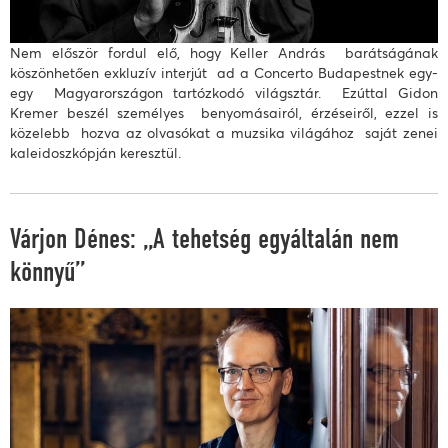
Nem először fordul elő, hogy Keller András barátságának
köszönhetően exkluzív interjút ad a Concerto Budapestnek egy-
egy Magyarországon tartózkodó világsztár. Ezúttal Gidon
Kremer beszél személyes benyomásairól, érzéseiről, ezzel is
közelebb hozva az olvasókat a muzsika világához saját zenei
kaleidoszkópján keresztül.
Várjon Dénes: „A tehetség egyáltalán nem
könnyű”