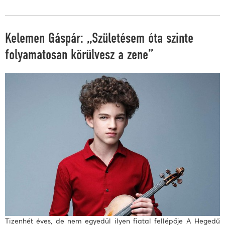
Kelemen Gáspár: „Születésem óta szinte
folyamatosan körülvesz a zene”
Tizenhét éves, de nem egyedül ilyen fiatal fellépője A Hegedű