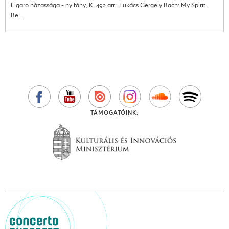
Figaro házassága - nyitány, K. 492 arr.: Lukács Gergely Bach: My Spirit
Be...
TÁMOGATÓINK: