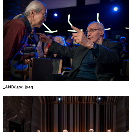
_AND6508.jpeg