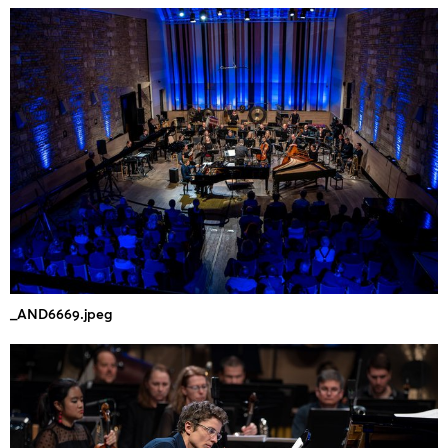
_AND6669.jpeg