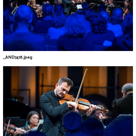
_AND7478.jpeg