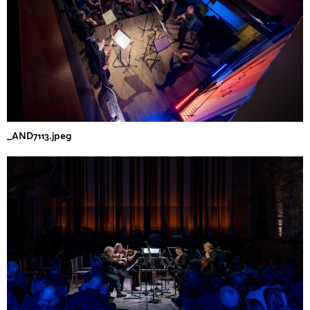
_AND7113.jpeg