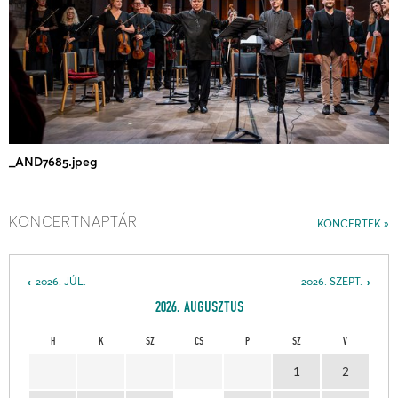
_AND7685.jpeg
KONCERTNAPTÁR
KONCERTEK
2026. JÚL.
2026. SZEPT.
2026. AUGUSZTUS
H
K
SZ
CS
P
SZ
V
1
2