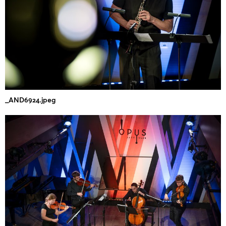
_AND6924.jpeg