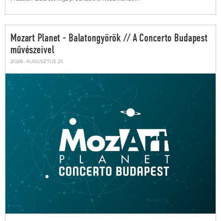
Mozart Planet - Balatongyörök // A Concerto Budapest
művészeivel
2026. augusztus 21.