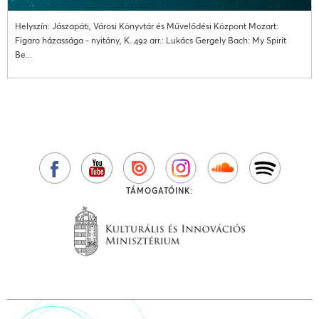
Helyszín: Jászapáti, Városi Könyvtár és Művelődési Központ Mozart:
Figaro házassága - nyitány, K. 492 arr.: Lukács Gergely Bach: My Spirit
Be...
TÁMOGATÓINK: