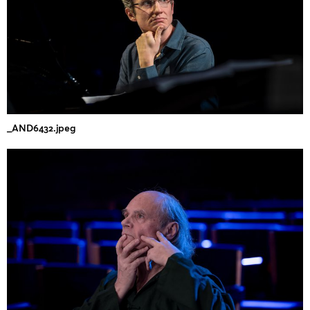
_AND6432.jpeg