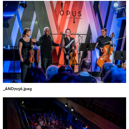
_AND7056.jpeg