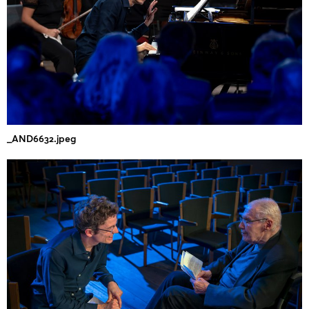
_AND6632.jpeg