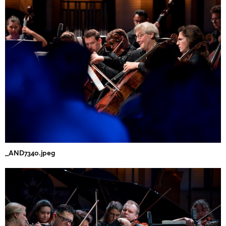
_AND7340.jpeg