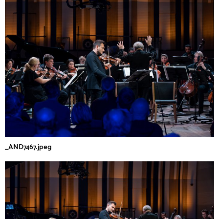
_AND7467.jpeg