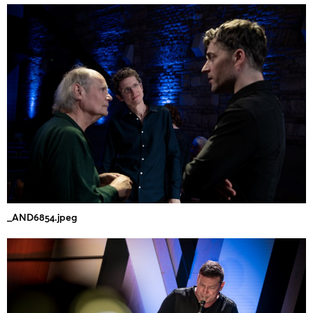
_AND6854.jpeg