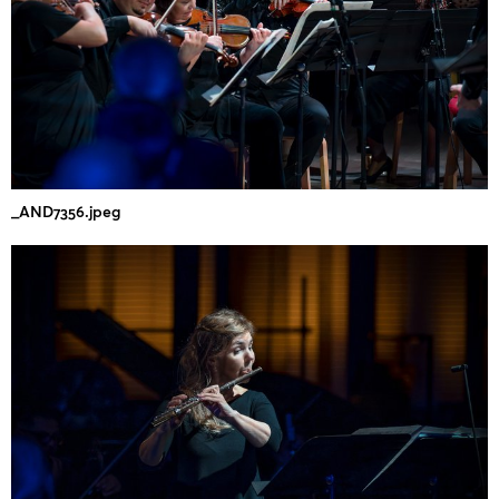
_AND7356.jpeg