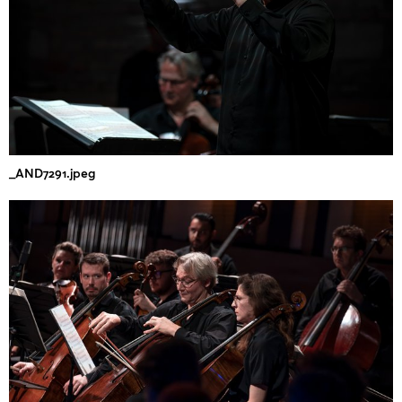
_AND7291.jpeg