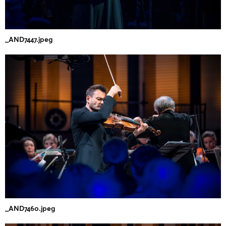
_AND7447.jpeg
_AND7460.jpeg