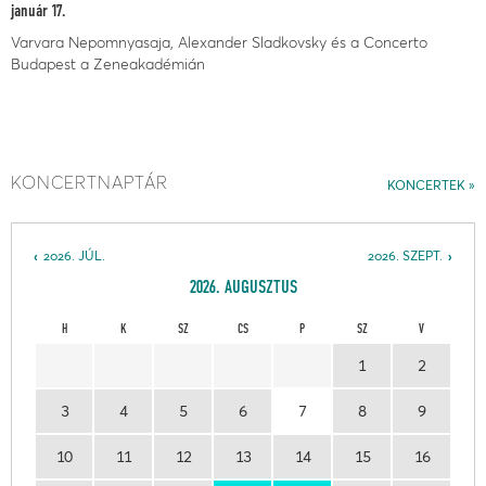
január 17.
Varvara Nepomnyasaja, Alexander Sladkovsky és a Concerto
Budapest a Zeneakadémián
KONCERTNAPTÁR
KONCERTEK
2026. JÚL.
2026. SZEPT.
2026. AUGUSZTUS
H
K
SZ
CS
P
SZ
V
1
2
3
4
5
6
7
8
9
10
11
12
13
14
15
16