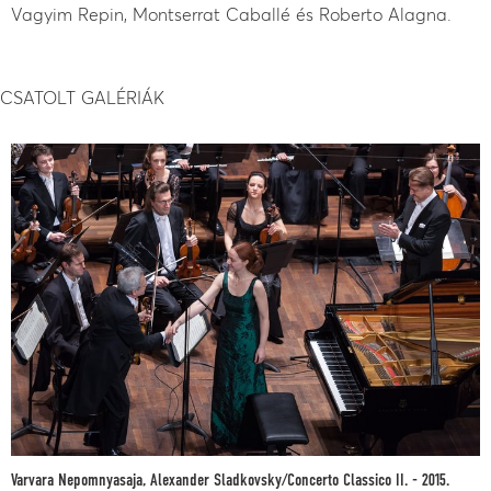
Vagyim Repin, Montserrat Caballé és Roberto Alagna.
CSATOLT GALÉRIÁK
Varvara Nepomnyasaja, Alexander Sladkovsky/Concerto Classico II. - 2015.