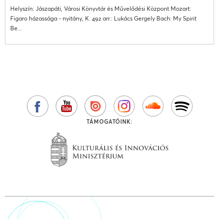
Helyszín: Jászapáti, Városi Könyvtár és Művelődési Központ Mozart:
Figaro házassága - nyitány, K. 492 arr.: Lukács Gergely Bach: My Spirit
Be...
TÁMOGATÓINK: