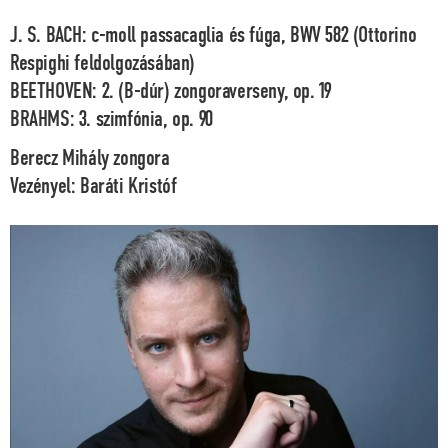
J. S. BACH: c-moll passacaglia és fúga, BWV 582 (Ottorino
Respighi feldolgozásában)
BEETHOVEN: 2. (B-dúr) zongoraverseny, op. 19
BRAHMS: 3. szimfónia, op. 90
Berecz Mihály
zongora
Vezényel:
Baráti Kristóf