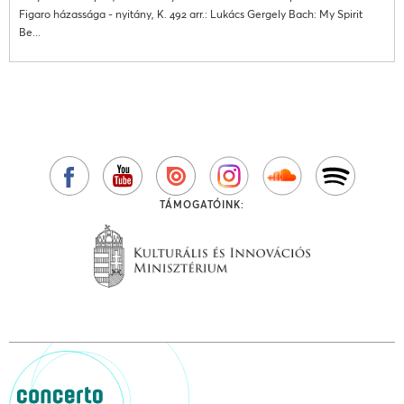
Figaro házassága - nyitány, K. 492 arr.: Lukács Gergely Bach: My Spirit
Be...
TÁMOGATÓINK: