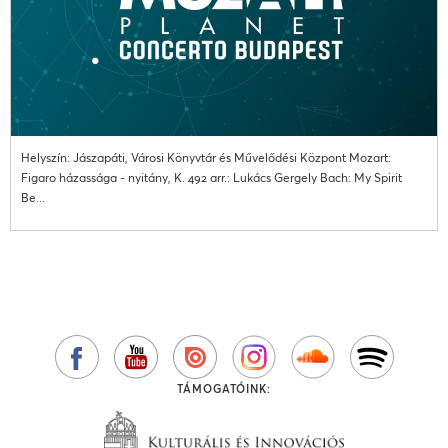
Helyszín: Jászapáti, Városi Könyvtár és Művelődési Központ Mozart:
Figaro házassága - nyitány, K. 492 arr.: Lukács Gergely Bach: My Spirit
Be...
TÁMOGATÓINK: