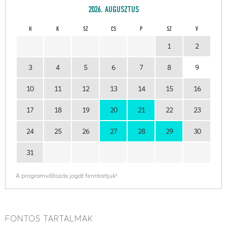
2026. AUGUSZTUS
H
K
SZ
CS
P
SZ
V
1
2
3
4
5
6
7
8
9
10
11
12
13
14
15
16
17
18
19
20
21
22
23
24
25
26
27
28
29
30
31
A programváltozás jogát fenntartjuk!
FONTOS TARTALMAK