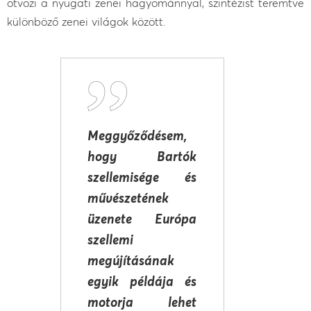
ötvözi a nyugati zenei hagyománnyal, szintézist teremtve
különböző zenei világok között.
Meggyőződésem,
hogy Bartók
szellemisége és
művészetének
üzenete Európa
szellemi
megújításának
egyik példája és
motorja lehet