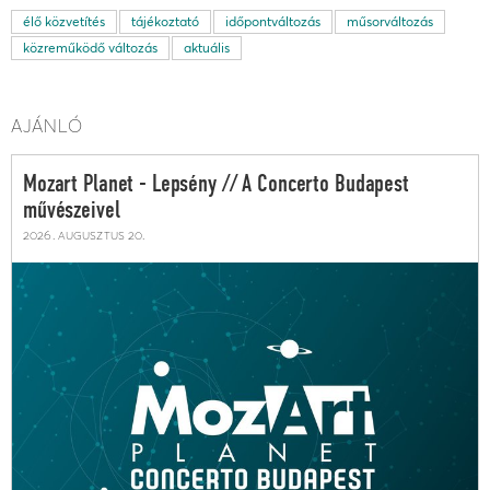
élő közvetítés
tájékoztató
időpontváltozás
műsorváltozás
közreműködő változás
aktuális
AJÁNLÓ
Mozart Planet - Lepsény // A Concerto Budapest
művészeivel
2026. augusztus 20.