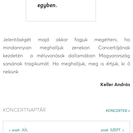
egyben.
Jelentőségét majd akkor fogjuk megérteni, ha
mindannyian meghalljuk zenekari Concertójának
kezdetén a mélyvonósok dallamában Magyarország
sorsának tragikumát. Ha meghalljuk, meg is értjük, ki ő
nekünk.
Keller András
KONCERTNAPTÁR
KONCERTEK
2026. JÚL.
2026. SZEPT.