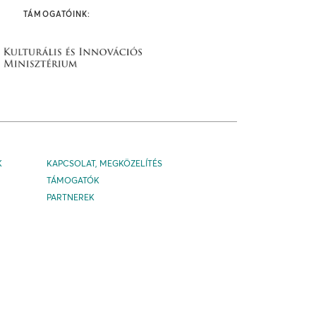
TÁMOGATÓINK:
K
KAPCSOLAT, MEGKÖZELÍTÉS
TÁMOGATÓK
PARTNEREK