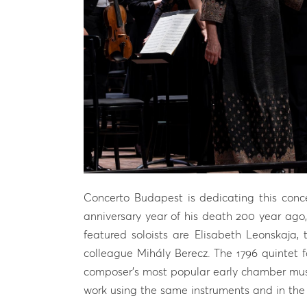
Concerto Budapest is dedicating this conce
anniversary year of his death 200 year ago,
featured soloists are Elisabeth Leonskaja
colleague Mihály Berecz. The 1796 quintet f
composer’s most popular early chamber musi
work using the same instruments and in the