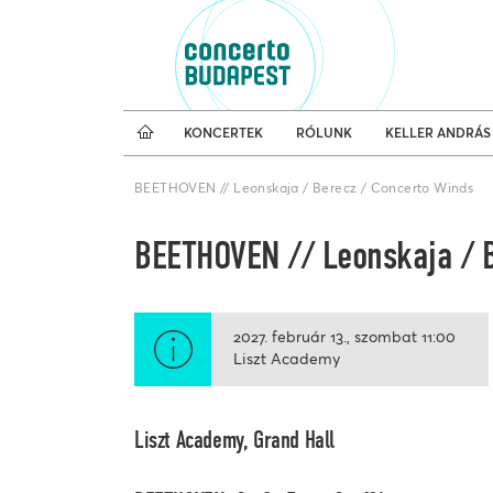
Koncertnaptár
Külfö
KONCERTEK
RÓLUNK
KELLER ANDRÁS
BEETHOVEN // Leonskaja / Berecz / Concerto Winds
BEETHOVEN // Leonskaja / B
2027. február 13.
szombat
11:00
Liszt Academy
Liszt Academy, Grand Hall