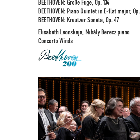
BEETHOVEN: Große Fuge, Op. 134
BEETHOVEN: Piano Quintet in E-flat major, Op.
BEETHOVEN: Kreutzer Sonata, Op. 47
Elisabeth Leonskaja, Mihály Berecz
piano
Concerto Winds