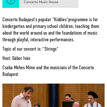
Concerto Music House
Concerto Budapest’s popular "Kiddies"programme is for
kindergarten and primary school children, teaching them
about the world around us and the foundations of music
through playful, interactive performances.
Topic of our concert is:
"Strings"
Host:
Gábor Iván
Csaba Méhes
Mime and the musicians of the
Concerto
Budapest