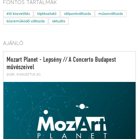
FONTOS TARTALMAK
élő közvetítés
tájékoztató
időpontváltozás
műsorváltozás
közreműködő változás
aktuális
AJÁNLÓ
Mozart Planet - Lepsény // A Concerto Budapest
művészeivel
2026. augusztus 20.