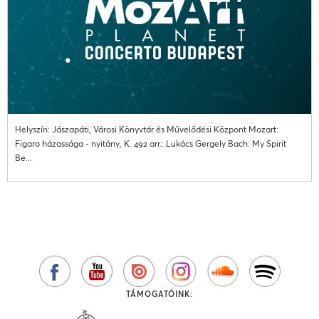
Helyszín: Jászapáti, Városi Könyvtár és Művelődési Központ Mozart:
Figaro házassága - nyitány, K. 492 arr.: Lukács Gergely Bach: My Spirit
Be...
TÁMOGATÓINK: