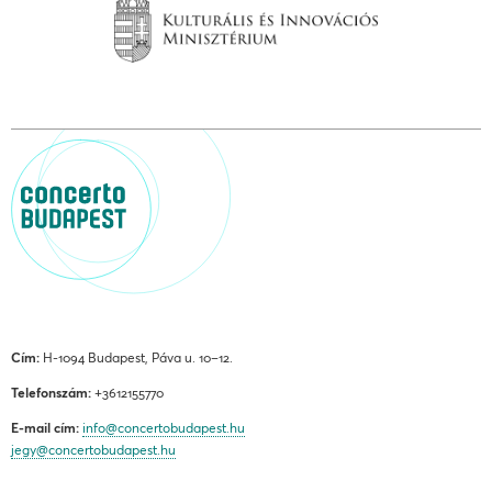
Cím:
H-1094 Budapest, Páva u. 10–12.
Telefonszám:
+3612155770
E-mail cím:
info@concertobudapest.hu
jegy@concertobudapest.hu