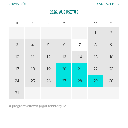
2026. JÚL.
2026. SZEPT.
2026. AUGUSZTUS
H
K
SZ
CS
P
SZ
V
1
2
3
4
5
6
7
8
9
10
11
12
13
14
15
16
17
18
19
20
21
22
23
24
25
26
27
28
29
30
31
A programváltozás jogát fenntartjuk!