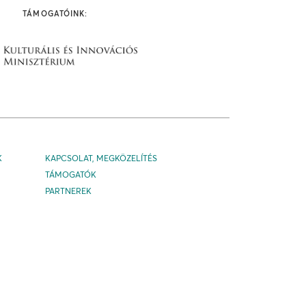
TÁMOGATÓINK:
K
KAPCSOLAT, MEGKÖZELÍTÉS
TÁMOGATÓK
PARTNEREK