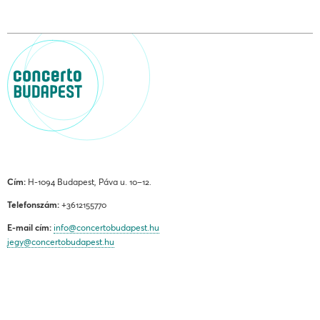
Cím:
H-1094 Budapest, Páva u. 10–12.
Telefonszám:
+3612155770
E-mail cím:
info@concertobudapest.hu
jegy@concertobudapest.hu