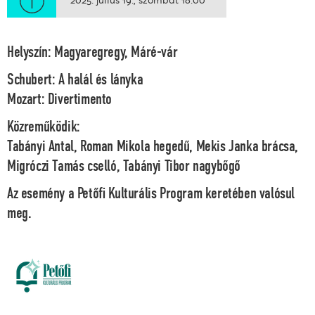
Helyszín: Magyaregregy, Máré-vár
Schubert:
A halál és lányka
Mozart:
Divertimento
Közreműködik:
Tabányi Antal, Roman Mikola
hegedű,
Mekis Janka
brácsa,
Migróczi Tamás
cselló,
Tabányi Tibor
nagybőgő
Az esemény a Petőfi Kulturális Program keretében valósul
meg.