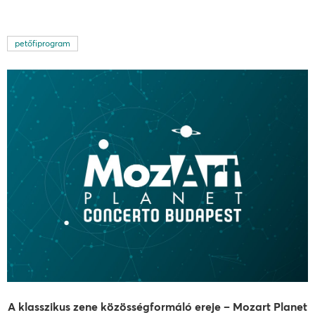
petőfiprogram
A klasszikus zene közösségformáló ereje – Mozart Planet