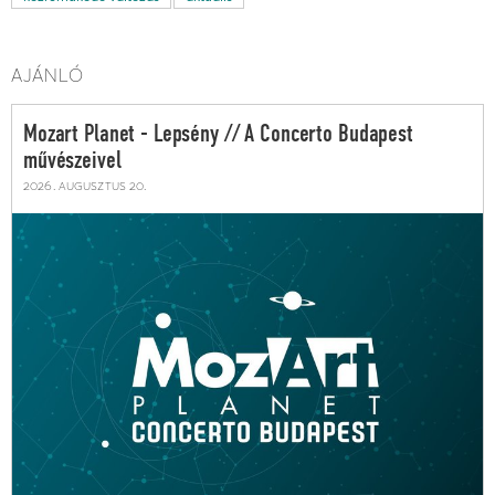
AJÁNLÓ
Mozart Planet - Lepsény // A Concerto Budapest
művészeivel
2026. augusztus 20.