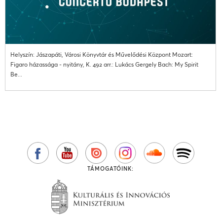
Helyszín: Jászapáti, Városi Könyvtár és Művelődési Központ Mozart:
Figaro házassága - nyitány, K. 492 arr.: Lukács Gergely Bach: My Spirit
Be...
TÁMOGATÓINK: