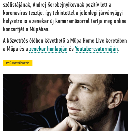
szólistájának, Andrej Korobejnyikovnak pozitív lett a
koronavírus tesztje, így tekintettel a jelenlegi járványügyi
helyzetre is a zenekar új kamaraműsorral tartja meg online
koncertjét a Müpában.
A közvetítés élőben követhető a Müpa Home Live keretében
a Müpa és a
zenekar honlapján
és
Youtube-csatornáján
.
műsorváltozás