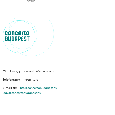
Cím:
H-1094 Budapest, Páva u. 10–12.
Telefonszám:
+3612155770
E-mail cím:
info@concertobudapest.hu
jegy@concertobudapest.hu