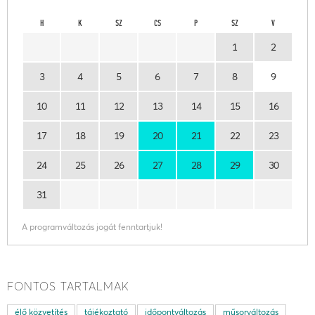
H
K
SZ
CS
P
SZ
V
1
2
3
4
5
6
7
8
9
10
11
12
13
14
15
16
17
18
19
20
21
22
23
24
25
26
27
28
29
30
31
A programváltozás jogát fenntartjuk!
FONTOS TARTALMAK
élő közvetítés
tájékoztató
időpontváltozás
műsorváltozás