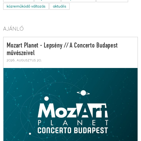
közreműködő változás
aktuális
AJÁNLÓ
Mozart Planet - Lepsény // A Concerto Budapest
művészeivel
2026. augusztus 20.