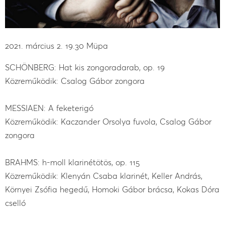
2021. március 2. 19.30 Müpa
SCHÖNBERG: Hat kis zongoradarab, op. 19
Közreműködik: Csalog Gábor zongora
MESSIAEN: A feketerigó
Közreműködik: Kaczander Orsolya fuvola, Csalog Gábor
zongora
BRAHMS: h-moll klarinétötös, op. 115
Közreműködik: Klenyán Csaba klarinét, Keller András,
Környei Zsófia hegedű, Homoki Gábor brácsa, Kokas Dóra
cselló