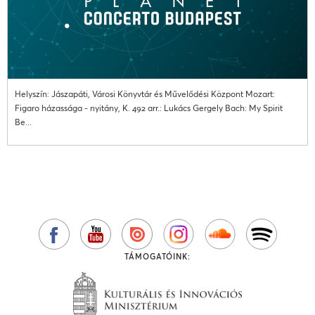
Helyszín: Jászapáti, Városi Könyvtár és Művelődési Központ Mozart:
Figaro házassága - nyitány, K. 492 arr.: Lukács Gergely Bach: My Spirit
Be...
TÁMOGATÓINK: