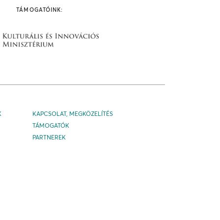
TÁMOGATÓINK:
K
KAPCSOLAT, MEGKÖZELÍTÉS
TÁMOGATÓK
PARTNEREK