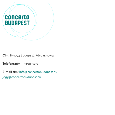
Cím:
H-1094 Budapest, Páva u. 10–12.
Telefonszám:
+3612155770
E-mail cím:
info@concertobudapest.hu
jegy@concertobudapest.hu