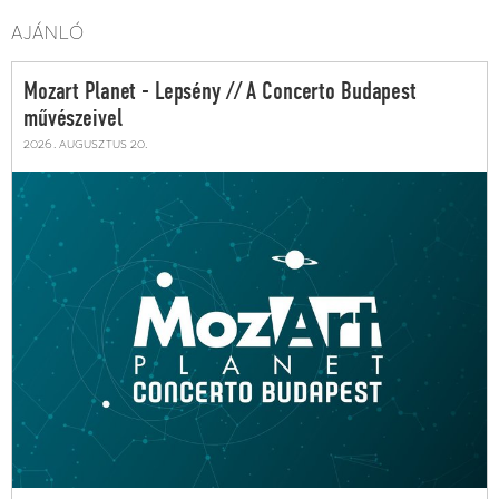
AJÁNLÓ
Mozart Planet - Lepsény // A Concerto Budapest
művészeivel
2026. augusztus 20.