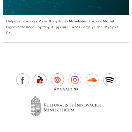
Helyszín: Jászapáti, Városi Könyvtár és Művelődési Központ Mozart:
Figaro házassága - nyitány, K. 492 arr.: Lukács Gergely Bach: My Spirit
Be...
TÁMOGATÓINK: