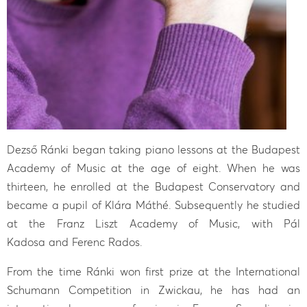
Dezső Ránki began taking piano lessons at the Budapest
Academy of Music at the age of eight. When he was
thirteen, he enrolled at the Budapest Conservatory and
became a pupil of Klára Máthé. Subsequently he studied
at the Franz Liszt Academy of Music, with Pál
Kadosa and Ferenc Rados.
From the time Ránki won first prize at the International
Schumann Competition in Zwickau, he has had an