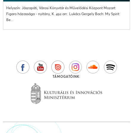
Helyszín: Jászapáti, Városi Könyvtár és Művelődési Központ Mozart:
Figaro házassága - nyitány, K. 492 arr.: Lukács Gergely Bach: My Spirit
Be...
TÁMOGATÓINK: