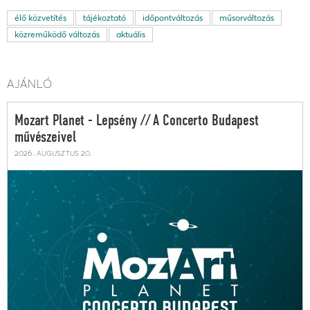
élő közvetítés
tájékoztató
időpontváltozás
műsorváltozás
közreműködő változás
aktuális
AJÁNLÓ
Mozart Planet - Lepsény // A Concerto Budapest
művészeivel
2026. augusztus 20.