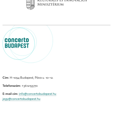
Cím:
H-1094 Budapest, Páva u. 10–12.
Telefonszám:
+3612155770
E-mail cím:
info@concertobudapest.hu
jegy@concertobudapest.hu