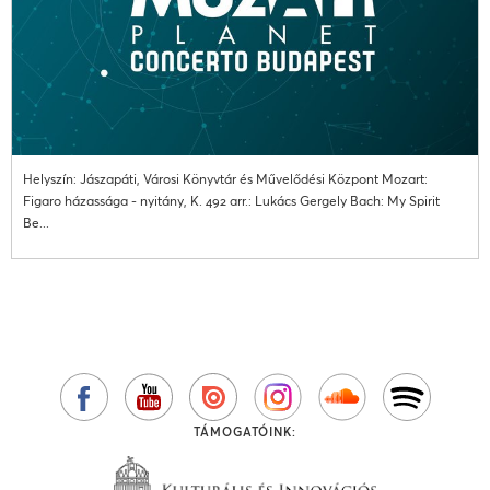
Helyszín: Jászapáti, Városi Könyvtár és Művelődési Központ Mozart:
Figaro házassága - nyitány, K. 492 arr.: Lukács Gergely Bach: My Spirit
Be...
TÁMOGATÓINK: