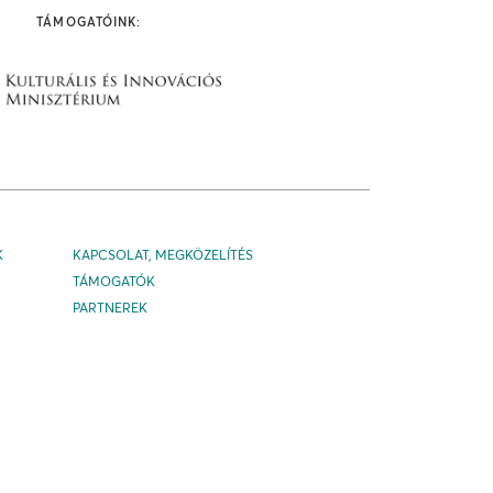
TÁMOGATÓINK:
K
KAPCSOLAT, MEGKÖZELÍTÉS
TÁMOGATÓK
PARTNEREK