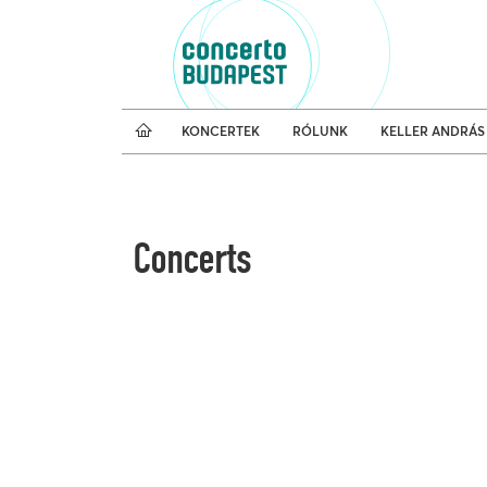
Koncertnaptár
Külfö
KONCERTEK
RÓLUNK
KELLER ANDRÁS
Concerts