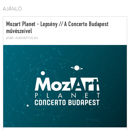
AJÁNLÓ
Mozart Planet - Lepsény // A Concerto Budapest
művészeivel
2026. augusztus 20.