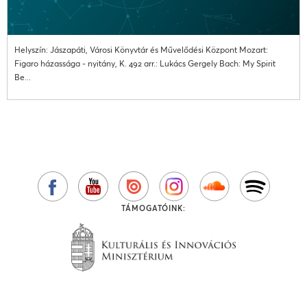
Helyszín: Jászapáti, Városi Könyvtár és Művelődési Központ Mozart:
Figaro házassága - nyitány, K. 492 arr.: Lukács Gergely Bach: My Spirit
Be...
TÁMOGATÓINK: