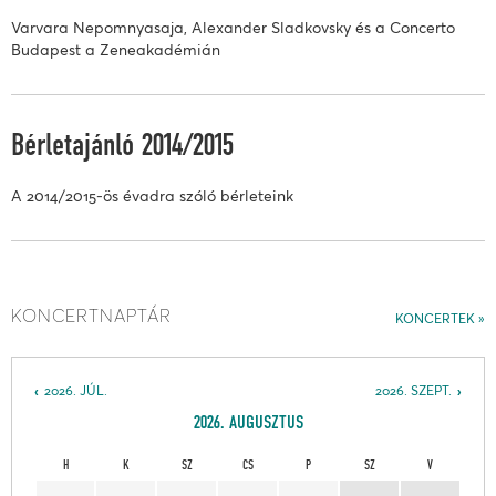
Varvara Nepomnyasaja, Alexander Sladkovsky és a Concerto
Budapest a Zeneakadémián
Bérletajánló 2014/2015
A 2014/2015-ös évadra szóló bérleteink
KONCERTNAPTÁR
KONCERTEK
2026. JÚL.
2026. SZEPT.
2026. AUGUSZTUS
H
K
SZ
CS
P
SZ
V