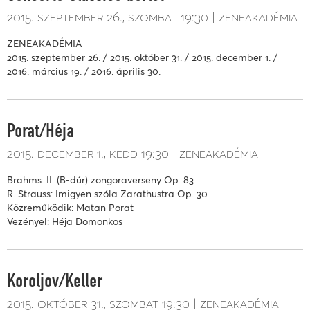
2015. szeptember 26.
szombat
19:30
zeneakadémia
ZENEAKADÉMIA
2015. szeptember 26. / 2015. október 31. / 2015. december 1. /
2016. március 19. / 2016. április 30.
Porat/Héja
2015. december 1.
kedd
19:30
zeneakadémia
Brahms: II. (B-dúr) zongoraverseny Op. 83
R. Strauss: Imigyen szóla Zarathustra Op. 30
Közreműködik: Matan Porat
Vezényel: Héja Domonkos
Koroljov/Keller
2015. október 31.
szombat
19:30
zeneakadémia