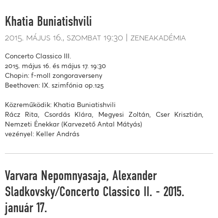
Khatia Buniatishvili
2015. május 16.
szombat
19:30
zeneakadémia
Concerto Classico III.
2015. május 16. és május 17. 19:30
Chopin: f-moll zongoraverseny
Beethoven: IX. szimfónia op.125
Közreműködik: Khatia Buniatishvili
Rácz Rita, Csordás Klára, Megyesi Zoltán, Cser Krisztián,
Nemzeti Énekkar (Karvezető Antal Mátyás)
vezényel: Keller András
Varvara Nepomnyasaja, Alexander
Sladkovsky/Concerto Classico II. - 2015.
január 17.