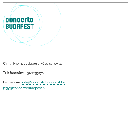
Cím:
H-1094 Budapest, Páva u. 10–12.
Telefonszám:
+3612155770
E-mail cím:
info@concertobudapest.hu
jegy@concertobudapest.hu