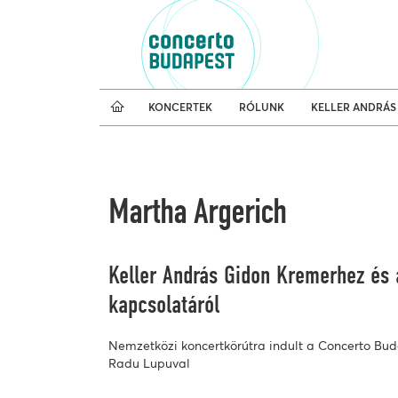
Koncertnaptár
Külfö
KONCERTEK
RÓLUNK
KELLER ANDRÁS
Martha Argerich
Keller András Gidon Kremerhez és 
kapcsolatáról
Nemzetközi koncertkörútra indult a Concerto Bud
Radu Lupuval