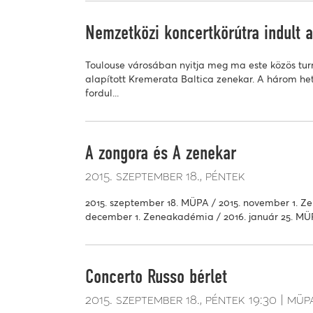
Nemzetközi koncertkörútra indult 
Toulouse városában nyitja meg ma este közös tur
alapított Kremerata Baltica zenekar. A három he
fordul...
A zongora és A zenekar
2015. szeptember 18.
péntek
2015. szeptember 18. MÜPA / 2015. november 1. Z
december 1. Zeneakadémia / 2016. január 25. M
Concerto Russo bérlet
2015. szeptember 18.
péntek
19:30
müp