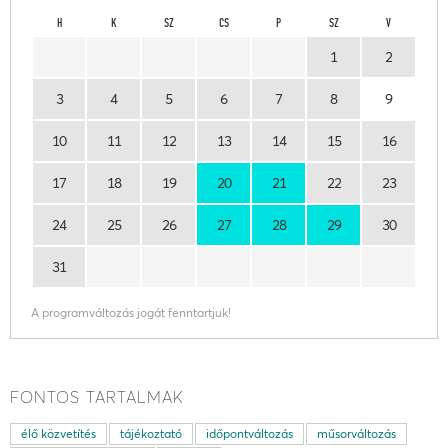
H
K
SZ
CS
P
SZ
V
1
2
3
4
5
6
7
8
9
10
11
12
13
14
15
16
17
18
19
20
21
22
23
24
25
26
27
28
29
30
31
A programváltozás jogát fenntartjuk!
FONTOS TARTALMAK
élő közvetítés
tájékoztató
időpontváltozás
műsorváltozás