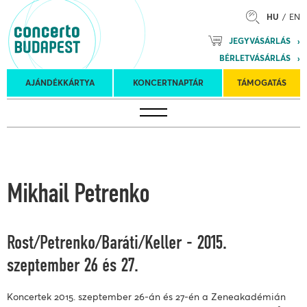
HU
EN
Mozart
JEGYVÁSÁRLÁS
Planet &
BÉRLETVÁSÁRLÁS
Petőfi
Külföldi
Kulturális
Felkéréses
AJÁNDÉKKÁRTYA
KONCERTNAPTÁR
TÁMOGATÁS
Koncertnaptár
turnék
Program
koncertek
Mikhail Petrenko
Rost/Petrenko/Baráti/Keller - 2015.
szeptember 26 és 27.
Koncertek 2015. szeptember 26-án és 27-én a Zeneakadémián