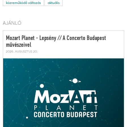
közreműködő változás
aktuális
AJÁNLÓ
Mozart Planet - Lepsény // A Concerto Budapest
művészeivel
2026. augusztus 20.