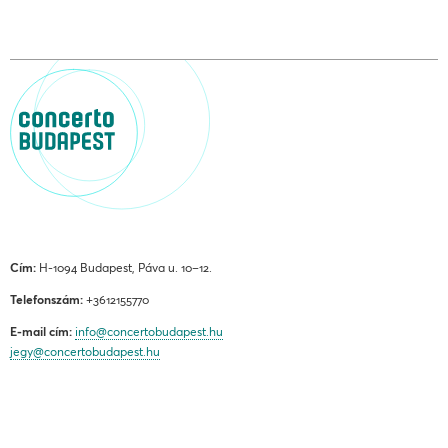
Cím:
H-1094 Budapest, Páva u. 10–12.
Telefonszám:
+3612155770
E-mail cím:
info@concertobudapest.hu
jegy@concertobudapest.hu