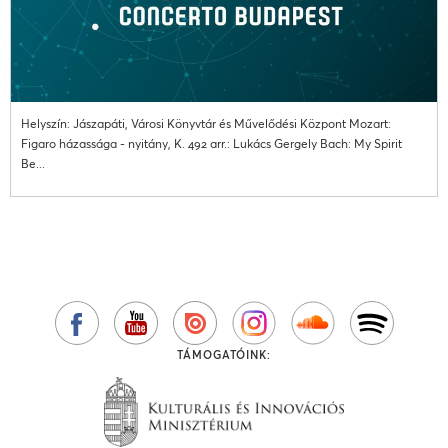
Helyszín: Jászapáti, Városi Könyvtár és Művelődési Központ Mozart:
Figaro házassága - nyitány, K. 492 arr.: Lukács Gergely Bach: My Spirit
Be...
TÁMOGATÓINK: