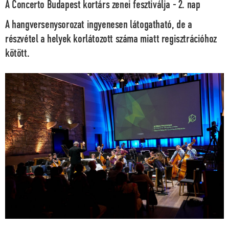
A Concerto Budapest kortárs zenei fesztiválja - 2. nap
A hangversenysorozat ingyenesen látogatható, de a
részvétel a helyek korlátozott száma miatt regisztrációhoz
kötött.