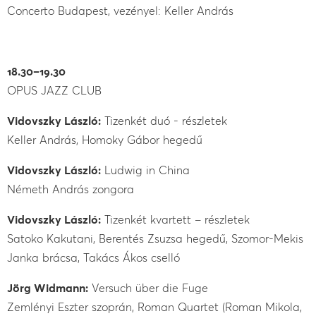
Concerto Budapest, vezényel: Keller András
18.30–19.30
OPUS JAZZ CLUB
Vidovszky László:
Tizenkét duó - részletek
Keller András, Homoky Gábor hegedű
Vidovszky László:
Ludwig in China
Németh András zongora
Vidovszky László:
Tizenkét kvartett – részletek
Satoko Kakutani, Berentés Zsuzsa hegedű, Szomor-Mekis
Janka brácsa, Takács Ákos cselló
Jörg Widmann:
Versuch über die Fuge
Zemlényi Eszter szoprán, Roman Quartet (Roman Mikola,