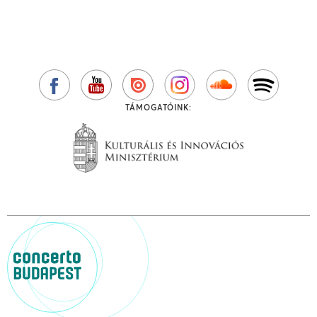
TÁMOGATÓINK: