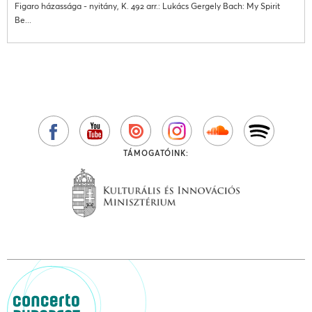
Figaro házassága - nyitány, K. 492 arr.: Lukács Gergely Bach: My Spirit
Be...
TÁMOGATÓINK: