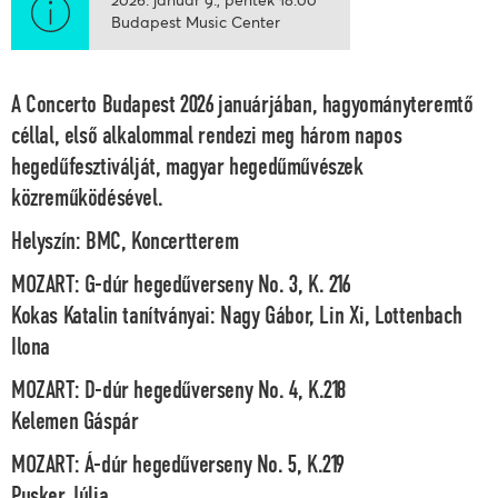
Budapest Music Center
A Concerto Budapest 2026 januárjában, hagyományteremtő
céllal, első alkalommal rendezi meg három napos
hegedűfesztiválját, magyar hegedűművészek
közreműködésével.
Helyszín: BMC, Koncertterem
MOZART: G-dúr hegedűverseny No. 3, K. 216
Kokas Katalin tanítványai: Nagy Gábor, Lin Xi, Lottenbach
Ilona
MOZART: D-dúr hegedűverseny No. 4, K.218
Kelemen Gáspár
MOZART: Á-dúr hegedűverseny No. 5, K.219
Pusker Júlia