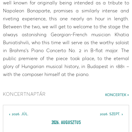
well known for originally being intended as a tribute to
Napoleon Bonaparte, promises a similarly intense and
riveting experience, this one nearly an hour in length.
Between the two, we will get to welcome to the stage the
always astonishing Georgian-French musician Khatia
Buniatishvili, who this time will serve as the worthy soloist
in Brahms’s Piano Concerto No. 2 in B-flat major. The
public premiere of the piece took place, to the eternal
glory of Hungarian musical history, in Budapest in 1881 –
with the composer himself at the piano.
KONCERTNAPTÁR
KONCERTEK
2026. JÚL.
2026. SZEPT.
2026. AUGUSZTUS