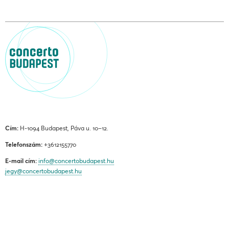
Cím:
H-1094 Budapest, Páva u. 10–12.
Telefonszám:
+3612155770
E-mail cím:
info@concertobudapest.hu
jegy@concertobudapest.hu