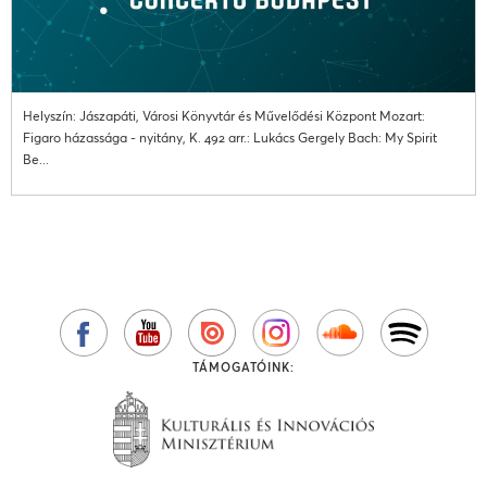
Helyszín: Jászapáti, Városi Könyvtár és Művelődési Központ Mozart:
Figaro házassága - nyitány, K. 492 arr.: Lukács Gergely Bach: My Spirit
Be...
TÁMOGATÓINK: