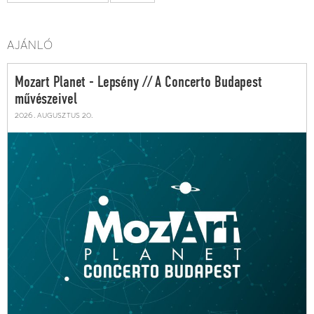
AJÁNLÓ
Mozart Planet - Lepsény // A Concerto Budapest
művészeivel
2026. augusztus 20.