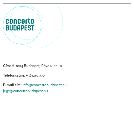
Cím:
H-1094 Budapest, Páva u. 10–12.
Telefonszám:
+3612155770
E-mail cím:
info@concertobudapest.hu
jegy@concertobudapest.hu