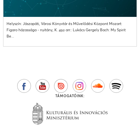
Helyszín: Jászapáti, Városi Könyvtár és Művelődési Központ Mozart:
Figaro házassága - nyitány, K. 492 arr.: Lukács Gergely Bach: My Spirit
Be...
TÁMOGATÓINK: