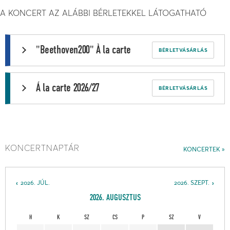
A KONCERT AZ ALÁBBI BÉRLETEKKEL LÁTOGATHATÓ
"Beethoven200" À la carte
BÉRLETVÁSÁRLÁS
Á la carte 2026/27
BÉRLETVÁSÁRLÁS
KONCERTNAPTÁR
KONCERTEK
2026. JÚL.
2026. SZEPT.
2026. AUGUSZTUS
H
K
SZ
CS
P
SZ
V