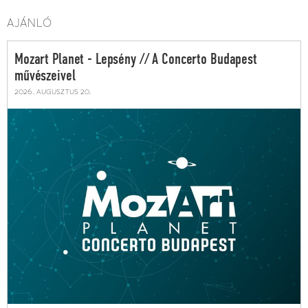
AJÁNLÓ
Mozart Planet - Lepsény // A Concerto Budapest
művészeivel
2026. augusztus 20.