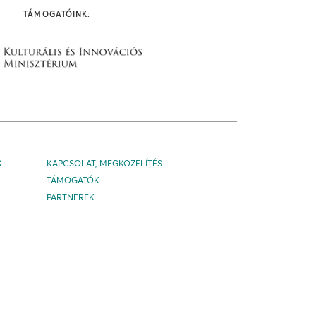
TÁMOGATÓINK:
K
KAPCSOLAT, MEGKÖZELÍTÉS
TÁMOGATÓK
PARTNEREK