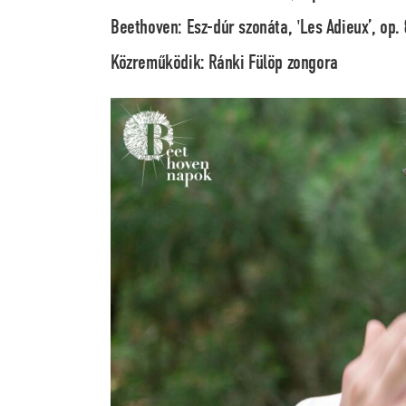
Beethoven: Esz-dúr szonáta, 'Les Adieux’, op. 
Közreműködik: Ránki Fülöp zongora