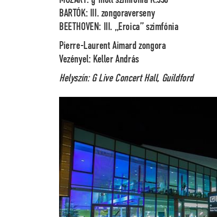
BARTÓK: III. zongoraverseny
BEETHOVEN: III. „Eroica” szimfónia
Pierre-Laurent Aimard
zongora
Vezényel:
Keller András
Helyszín: G Live Concert Hall, Guildford