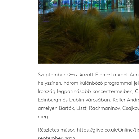
Szeptember 12-17. között Pierre-Laurent Aim
helyszínen, három különböző programmal jel
Írország legpatinásabb koncerttermeiben, C
Edinburgh és Dublin városában. Keller Andrá
amelyen Bartók, Liszt, Rachmaninov, Csajkov
meg.
Részletes műsor: https://glive.co.uk/Online
september-2023