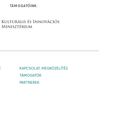
TÁMOGATÓINK:
K
KAPCSOLAT, MEGKÖZELÍTÉS
TÁMOGATÓK
PARTNEREK