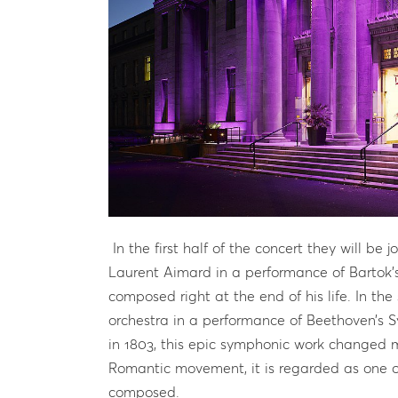
In the first half of the concert they will be 
Laurent Aimard in a performance of Bartok’
composed right at the end of his life. In the
orchestra in a performance of Beethoven’s S
in 1803, this epic symphonic work changed mu
Romantic movement, it is regarded as one of
composed.