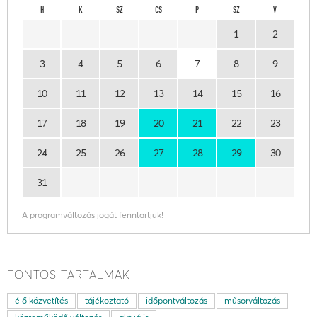
H
K
SZ
CS
P
SZ
V
1
2
3
4
5
6
7
8
9
10
11
12
13
14
15
16
17
18
19
20
21
22
23
24
25
26
27
28
29
30
31
A programváltozás jogát fenntartjuk!
FONTOS TARTALMAK
élő közvetítés
tájékoztató
időpontváltozás
műsorváltozás