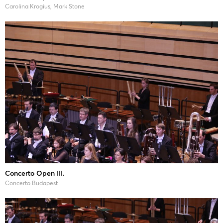
Carolina Krogius, Mark Stone
Concerto Open III.
Concerto Budapest