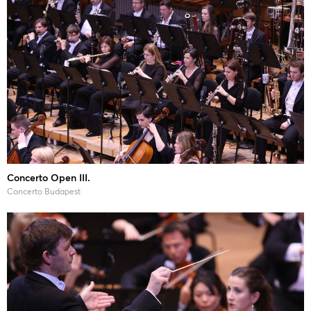
Concerto Open III.
Concerto Budapest