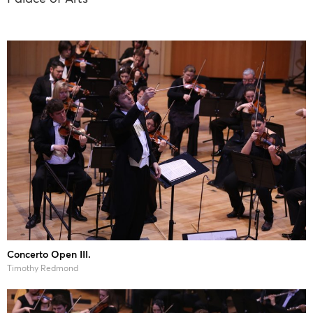
Concerto Open III.
Timothy Redmond