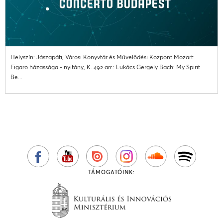
Helyszín: Jászapáti, Városi Könyvtár és Művelődési Központ Mozart:
Figaro házassága - nyitány, K. 492 arr.: Lukács Gergely Bach: My Spirit
Be...
TÁMOGATÓINK: