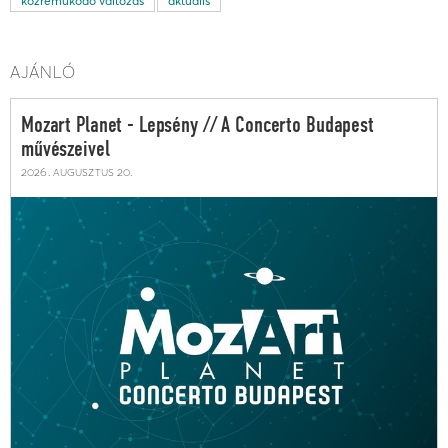
közreműködő változás
aktuális
AJÁNLÓ
Mozart Planet - Lepsény // A Concerto Budapest
művészeivel
2026. augusztus 20.