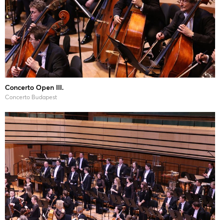
Concerto Open III.
Concerto Budapest