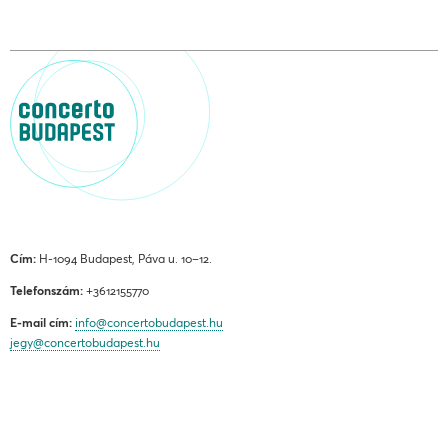
Cím:
H-1094 Budapest, Páva u. 10–12.
Telefonszám:
+3612155770
E-mail cím:
info@concertobudapest.hu
jegy@concertobudapest.hu