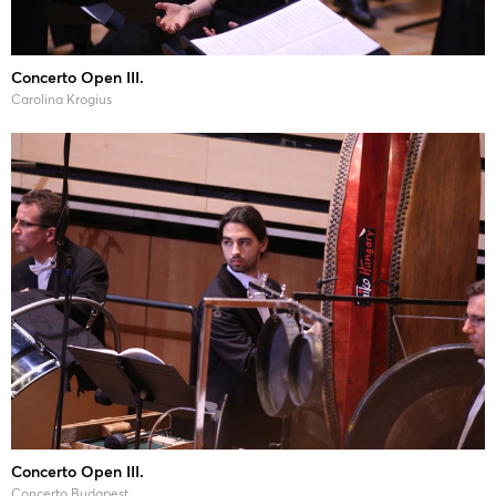
Concerto Open III.
Carolina Krogius
Concerto Open III.
Concerto Budapest