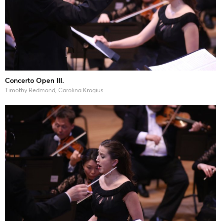
Concerto Open III.
Timothy Redmond, Carolina Krogius