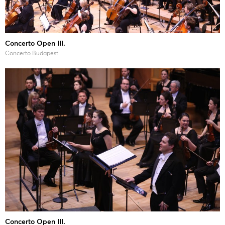
Concerto Open III.
Concerto Budapest
Concerto Open III.