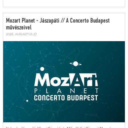
Mozart Planet - Jászapáti // A Concerto Budapest
művészeivel
2026. augusztus 27.