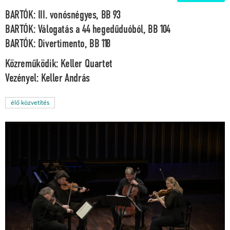
BARTÓK: III. vonósnégyes, BB 93
BARTÓK: Válogatás a 44 hegedűduóból, BB 104
BARTÓK: Divertimento, BB 118
Közreműködik:
Keller Quartet
Vezényel:
Keller András
élő közvetítés