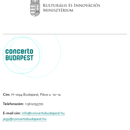
Cím:
H-1094 Budapest, Páva u. 10–12.
Telefonszám:
+3612155770
E-mail cím:
info@concertobudapest.hu
jegy@concertobudapest.hu