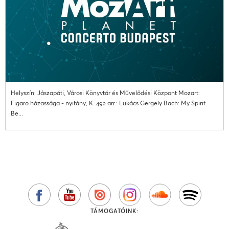
Helyszín: Jászapáti, Városi Könyvtár és Művelődési Központ Mozart:
Figaro házassága - nyitány, K. 492 arr.: Lukács Gergely Bach: My Spirit
Be...
TÁMOGATÓINK: