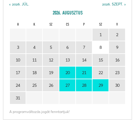
2026. JÚL.
2026. SZEPT.
2026. AUGUSZTUS
H
K
SZ
CS
P
SZ
V
1
2
3
4
5
6
7
8
9
10
11
12
13
14
15
16
17
18
19
20
21
22
23
24
25
26
27
28
29
30
31
A programváltozás jogát fenntartjuk!