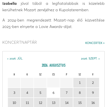
Izabella
jóvol tából a legfiatalabbak is közelebb
kerülhetnek Mozart zenéjéhez a Kupolateremben.
A 2024-ben megrendezett Mozart-nap élő közvetítése
2025-ben elnyerte a Lovie Awards-díjat.
KONCERTNAPTÁR
KONCERTEK
2026. JÚL.
2026. SZEPT.
2026. AUGUSZTUS
H
K
SZ
CS
P
SZ
V
1
2
3
4
5
6
7
8
9
10
11
12
13
14
15
16