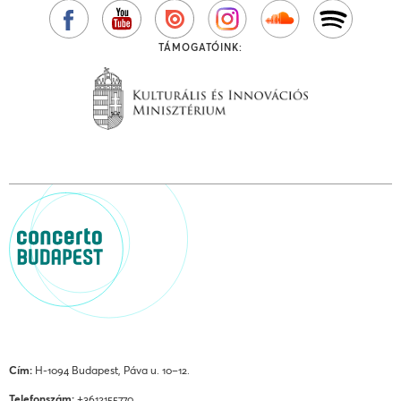
TÁMOGATÓINK:
Cím:
H-1094 Budapest, Páva u. 10–12.
Telefonszám:
+3612155770