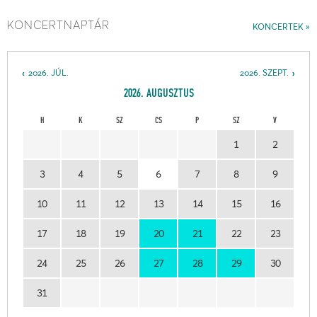
KONCERTNAPTÁR
KONCERTEK
2026. JÚL.
2026. SZEPT.
2026. AUGUSZTUS
H
K
SZ
CS
P
SZ
V
1
2
3
4
5
6
7
8
9
10
11
12
13
14
15
16
17
18
19
20
21
22
23
24
25
26
27
28
29
30
31