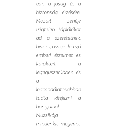
van a jóság és a
biztonság érzésére.
Mozart zenéje
végtelen táplálékot
ad a szeretetnek,
hisz az összes létező
emberi érzelmet és
karaktert a
legegyszerűbben és
a
legcsodálatosabban
tudta kifejezni a
hangjaival.
Muzsikája
mindenkit megérint,