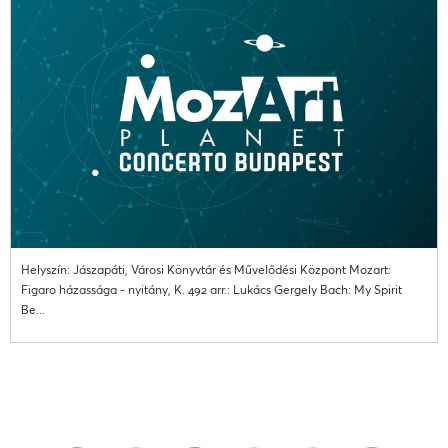
Helyszín: Jászapáti, Városi Könyvtár és Művelődési Központ Mozart:
Figaro házassága - nyitány, K. 492 arr.: Lukács Gergely Bach: My Spirit
Be...