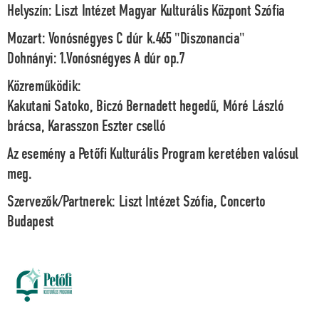
Helyszín:
Liszt Intézet Magyar Kulturális Központ Szófia
Mozart:
Vonósnégyes C dúr k.465 "Diszonancia"
Dohnányi:
1.Vonósnégyes A dúr op.7
Közreműködik:
Kakutani Satoko, Biczó Bernadett
hegedű,
Móré László
brácsa,
Karasszon Eszter
cselló
Az esemény a Petőfi Kulturális Program keretében valósul
meg.
Szervezők/Partnerek:
Liszt Intézet Szófia, Concerto
Budapest