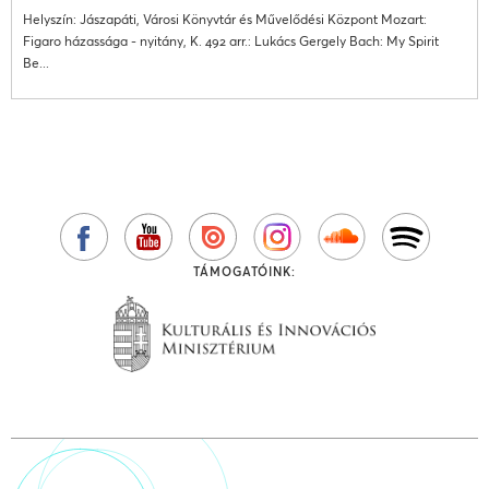
Helyszín: Jászapáti, Városi Könyvtár és Művelődési Központ Mozart:
Figaro házassága - nyitány, K. 492 arr.: Lukács Gergely Bach: My Spirit
Be...
TÁMOGATÓINK: