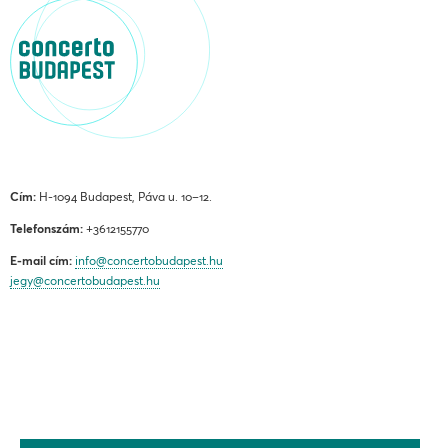
Cím:
H-1094 Budapest, Páva u. 10–12.
Telefonszám:
+3612155770
E-mail cím:
info@concertobudapest.hu
jegy@concertobudapest.hu