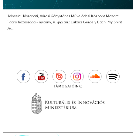
Helyszín: Jászapáti, Városi Könyvtár és Művelődési Központ Mozart:
Figaro házassága - nyitány, K. 492 arr.: Lukács Gergely Bach: My Spirit
Be...
TÁMOGATÓINK: