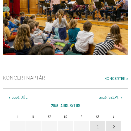
KONCERTNAPTÁR
KONCERTEK
2026. JÚL.
2026. SZEPT.
2026. AUGUSZTUS
H
K
SZ
CS
P
SZ
V
1
2