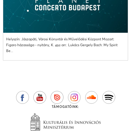
Helyszín: Jászapáti, Városi Könyvtár és Művelődési Központ Mozart:
Figaro házassága - nyitány, K. 492 arr.: Lukács Gergely Bach: My Spirit
Be...
TÁMOGATÓINK: