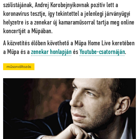
szólistájának, Andrej Korobejnyikovnak pozitív lett a
koronavírus tesztje, így tekintettel a jelenlegi járványügyi
helyzetre is a zenekar új kamaraműsorral tartja meg online
koncertjét a Müpában.
A közvetítés élőben követhető a Müpa Home Live keretében
a Müpa és a
zenekar honlapján
és
Youtube-csatornáján
.
műsorváltozás