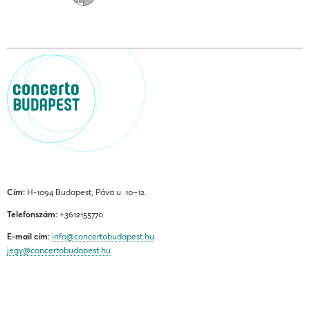
Cím:
H-1094 Budapest, Páva u. 10–12.
Telefonszám:
+3612155770
E-mail cím:
info@concertobudapest.hu
jegy@concertobudapest.hu