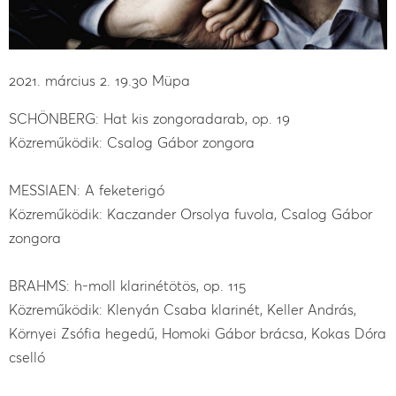
2021. március 2. 19.30 Müpa
SCHÖNBERG: Hat kis zongoradarab, op. 19
Közreműködik: Csalog Gábor zongora
MESSIAEN: A feketerigó
Közreműködik: Kaczander Orsolya fuvola, Csalog Gábor
zongora
BRAHMS: h-moll klarinétötös, op. 115
Közreműködik: Klenyán Csaba klarinét, Keller András,
Környei Zsófia hegedű, Homoki Gábor brácsa, Kokas Dóra
cselló