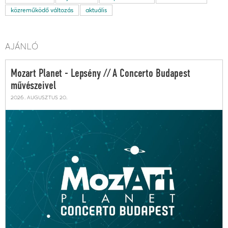
közreműködő változás
aktuális
AJÁNLÓ
Mozart Planet - Lepsény // A Concerto Budapest
művészeivel
2026. augusztus 20.