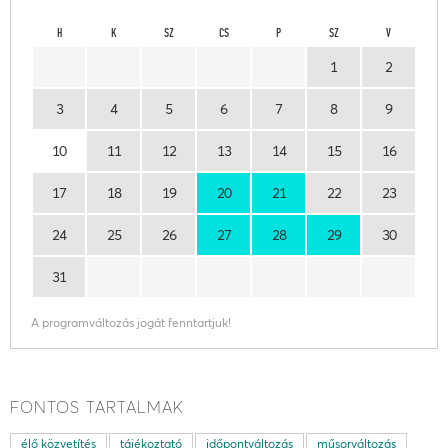
H
K
SZ
CS
P
SZ
V
1
2
3
4
5
6
7
8
9
10
11
12
13
14
15
16
17
18
19
20
21
22
23
24
25
26
27
28
29
30
31
A programváltozás jogát fenntartjuk!
FONTOS TARTALMAK
élő közvetítés
tájékoztató
időpontváltozás
műsorváltozás