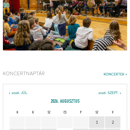
KONCERTNAPTÁR
KONCERTEK
2026. JÚL.
2026. SZEPT.
2026. AUGUSZTUS
H
K
SZ
CS
P
SZ
V
1
2