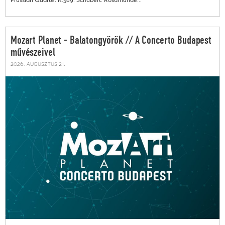
Mozart Planet - Balatongyörök // A Concerto Budapest
művészeivel
2026. augusztus 21.