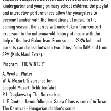
kindergarten and young primary school children: the playful
and interactive performances allow the youngsters to
become familiar with the foundations of music. In the
coming season, the series will undertake a four-concert
excursion to the millennia-old history of music with the
help of the host Gábor Iván. From season 23/24 kids and
parents can choose between two dates: from 11AM and from
3PM (Kids Manó Extra).
Program: "THE WINTER"
A. Vivaldi: Winter
W. A. Mozart: 12 varianso for
Leopold Mozart: Schlittenfahrt
P. I. Csajkovszkij: The Nutcracker
J. F. Coots – Haven Gillespie: Santa Claus is comin’ to Town
The Carnival – Hungarian childen's songs