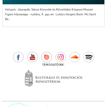
Helyszín: Jászapáti, Városi Könyvtár és Művelődési Központ Mozart:
Figaro házassága - nyitány, K. 492 arr.: Lukács Gergely Bach: My Spirit
Be...
TÁMOGATÓINK: