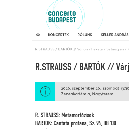
Koncertnaptár
Külfö
KONCERTEK
RÓLUNK
KELLER ANDRÁS
R.STRAUSS / BARTÓK // Várjon / Fekete / Sebestyén / K
R.STRAUSS / BARTÓK // Várjo
2026. szeptember 26.
szombat
19:3
Zeneakadémia, Nagyterem
R. STRAUSS: Metamorfózisok
BARTÓK: Cantata profana, Sz. 94, BB 100