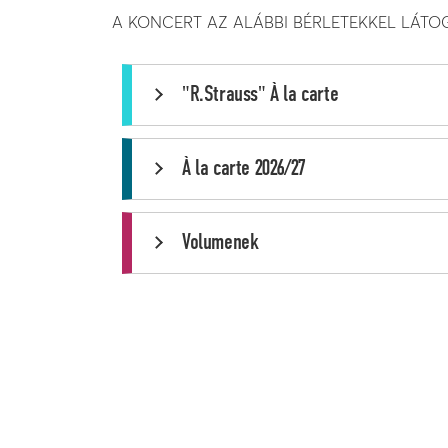
A KONCERT AZ ALÁBBI BÉRLETEKKEL LÁT
"R.Strauss" À la carte
À la carte 2026/27
Volumenek