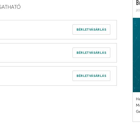
B
OGATHATÓ
20
BÉRLETVÁSÁRLÁS
BÉRLETVÁSÁRLÁS
BÉRLETVÁSÁRLÁS
He
Mo
Ge