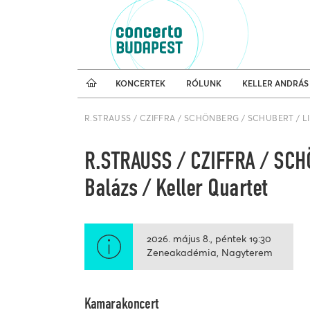
Koncertnaptár
Külfö
KONCERTEK
RÓLUNK
KELLER ANDRÁS
R.STRAUSS / CZIFFRA / SCHÖNBERG / SCHUBERT / LISZT
R.STRAUSS / CZIFFRA / SCH
Balázs / Keller Quartet
2026. május 8.
péntek
19:30
Zeneakadémia, Nagyterem
Kamarakoncert