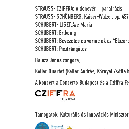
STRAUSS- CZIFFRA: A denevér – parafrázis
STRAUSS- SCHÖNBERG: Kaiser-Walzer, op. 437
SCHUBERT- LISZT:Ave Maria
SCHUBERT: Erlkönig
SCHUBERT: Bevezetés és variációk az “Elszára
SCHUBERT: Pisztrángötös
Balázs János
zongora,
Keller Quartet (Keller András, Környei Zsófia
A koncert a Concerto Budapest és a Cziffra F
Támogatók: Kulturális és Innovációs Minisztér