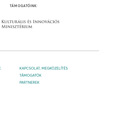
TÁMOGATÓINK:
K
KAPCSOLAT, MEGKÖZELÍTÉS
TÁMOGATÓK
PARTNEREK