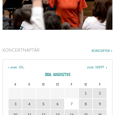
KONCERTNAPTÁR
KONCERTEK
2026. JÚL.
2026. SZEPT.
2026. AUGUSZTUS
H
K
SZ
CS
P
SZ
V
1
2
3
4
5
6
7
8
9
10
11
12
13
14
15
16