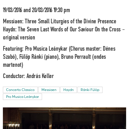
19/03/2016 and 20/03/2016 19:30 pm
Messiaen: Three Small Liturgies of the Divine Presence
Haydn: The Seven Last Words of Our Saviour On the Cross –
original version
Featuring: Pro Musica Leánykar (Chorus master: Dénes
Szabó), Fülöp Ránki (piano), Bruno Perrault (ondes
martenot)
Conductor: András Keller
Concerto Classico
Messiaen
Haydn
Ránki Fülöp
Pro Musica Leánykar