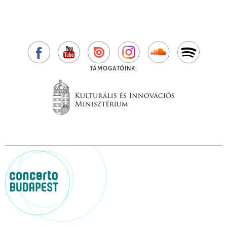
TÁMOGATÓINK: