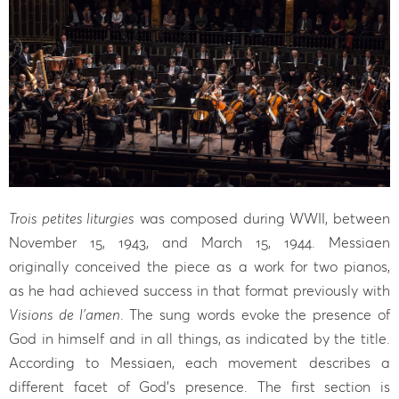
Trois petites liturgies
was composed during WWII, between
November 15, 1943, and March 15, 1944. Messiaen
originally conceived the piece as a work for two pianos,
as he had achieved success in that format previously with
Visions de l'amen
. The sung words evoke the presence of
God in himself and in all things, as indicated by the title.
According to Messiaen, each movement describes a
different facet of God's presence. The first section is