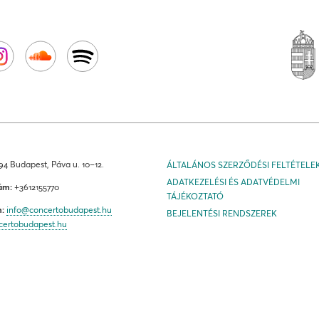
4 Budapest, Páva u. 10–12.
ÁLTALÁNOS SZERZŐDÉSI FELTÉTELE
ADATKEZELÉSI ÉS ADATVÉDELMI
ám:
+3612155770
TÁJÉKOZTATÓ
m:
info@concertobudapest.hu
BEJELENTÉSI RENDSZEREK
certobudapest.hu