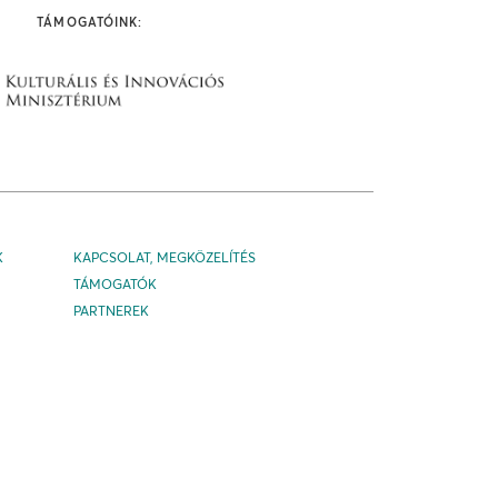
TÁMOGATÓINK:
K
KAPCSOLAT, MEGKÖZELÍTÉS
TÁMOGATÓK
PARTNEREK