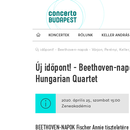
Koncertnaptár
Külfö
KONCERTEK
RÓLUNK
KELLER ANDRÁS
Új időpont! - Beethoven-napok - Várjon, Perényi, Kelle
Új időpont! - Beethoven-napo
Hungarian Quartet
2020. április 25.
szombat
15:00
Zeneakadémia
BEETHOVEN-NAPOK Fischer Annie tiszteletére