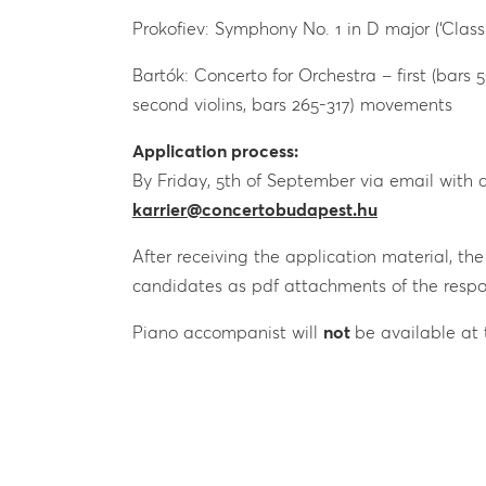
Prokofiev: Symphony No. 1 in D major (‘Class
Bartók: Concerto for Orchestra – first (bars 51
second violins, bars 265-317) movements
Application process:
By Friday, 5th of September via email with a
karrier@concertobudapest.hu
After receiving the application material, the 
candidates as pdf attachments of the respo
Piano accompanist will
not
be available at 