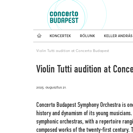
Koncertnaptár
Külfö
KONCERTEK
RÓLUNK
KELLER ANDRÁS
Violin Tutti audition at Concerto Budapest
Violin Tutti audition at Con
2025. augusztus 21.
Concerto Budapest Symphony Orchestra is one 
history and dynamism of its young musicians. 
symphonic orchestras, with a repertoire rang
composed works of the twenty-first century.