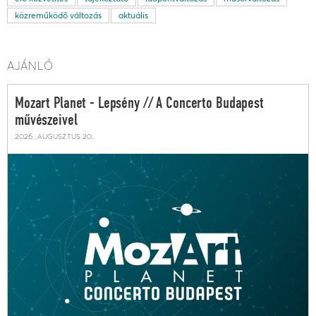
közreműködő változás
aktuális
AJÁNLÓ
Mozart Planet - Lepsény // A Concerto Budapest
művészeivel
2026. augusztus 20.