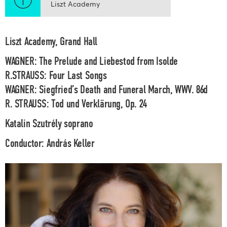
Liszt Academy
Liszt Academy, Grand Hall
WAGNER: The Prelude and Liebestod from Isolde
R.STRAUSS: Four Last Songs
WAGNER: Siegfried’s Death and Funeral March, WWV. 86d
R. STRAUSS: Tod und Verklärung, Op. 24
Katalin Szutrély
soprano
Conductor:
András Keller