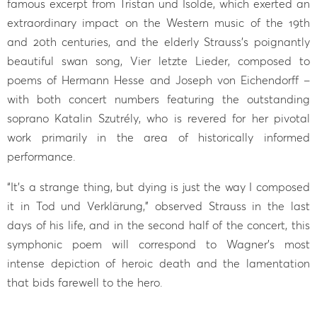
famous excerpt from Tristan und Isolde, which exerted an
extraordinary impact on the Western music of the 19th
and 20th centuries, and the elderly Strauss’s poignantly
beautiful swan song, Vier letzte Lieder, composed to
poems of Hermann Hesse and Joseph von Eichendorff –
with both concert numbers featuring the outstanding
soprano Katalin Szutrély, who is revered for her pivotal
work primarily in the area of historically informed
performance.
“It’s a strange thing, but dying is just the way I composed
it in Tod und Verklärung,” observed Strauss in the last
days of his life, and in the second half of the concert, this
symphonic poem will correspond to Wagner’s most
intense depiction of heroic death and the lamentation
that bids farewell to the hero.