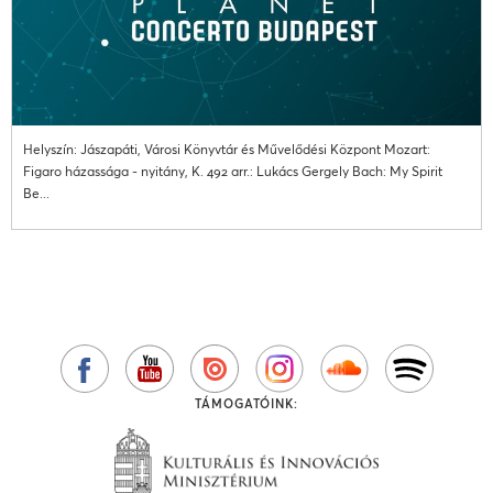
Helyszín: Jászapáti, Városi Könyvtár és Művelődési Központ Mozart:
Figaro házassága - nyitány, K. 492 arr.: Lukács Gergely Bach: My Spirit
Be...
TÁMOGATÓINK: