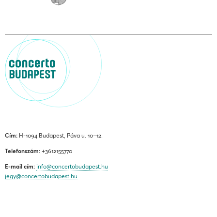
Cím:
H-1094 Budapest, Páva u. 10–12.
Telefonszám:
+3612155770
E-mail cím:
info@concertobudapest.hu
jegy@concertobudapest.hu