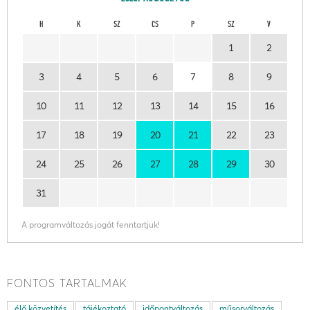
H
K
SZ
CS
P
SZ
V
1
2
3
4
5
6
7
8
9
10
11
12
13
14
15
16
17
18
19
20
21
22
23
24
25
26
27
28
29
30
31
A programváltozás jogát fenntartjuk!
FONTOS TARTALMAK
élő közvetítés
tájékoztató
időpontváltozás
műsorváltozás