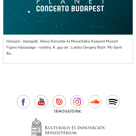
Helyszín: Jászapáti, Városi Könyvtár és Művelődési Központ Mozart:
Figaro házassága - nyitány, K. 492 arr.: Lukács Gergely Bach: My Spirit
Be...
TÁMOGATÓINK: