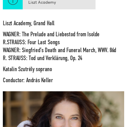
Liszt Academy
Liszt Academy, Grand Hall
WAGNER: The Prelude and Liebestod from Isolde
R.STRAUSS: Four Last Songs
WAGNER: Siegfried’s Death and Funeral March, WWV. 86d
R. STRAUSS: Tod und Verklärung, Op. 24
Katalin Szutrély
soprano
Conductor:
András Keller