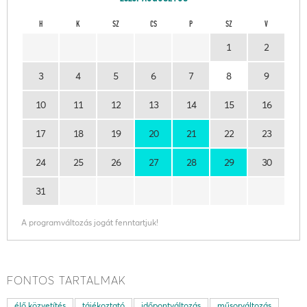
H
K
SZ
CS
P
SZ
V
1
2
3
4
5
6
7
8
9
10
11
12
13
14
15
16
17
18
19
20
21
22
23
24
25
26
27
28
29
30
31
A programváltozás jogát fenntartjuk!
FONTOS TARTALMAK
élő közvetítés
tájékoztató
időpontváltozás
műsorváltozás