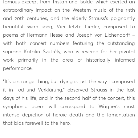
famous excerpt from Tristan und Isolde, which exerted an
extraordinary impact on the Western music of the 19th
and 20th centuries, and the elderly Strauss’s poignantly
beautiful swan song, Vier letzte Lieder, composed to
poems of Hermann Hesse and Joseph von Eichendorff –
with both concert numbers featuring the outstanding
soprano Katalin Szutrély, who is revered for her pivotal
work primarily in the area of historically informed
performance.
“It’s a strange thing, but dying is just the way I composed
it in Tod und Verklärung,” observed Strauss in the last
days of his life, and in the second half of the concert, this
symphonic poem will correspond to Wagner’s most
intense depiction of heroic death and the lamentation
that bids farewell to the hero.