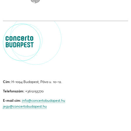
Cím:
H-1094 Budapest, Páva u. 10–12.
Telefonszám:
+3612155770
E-mail cím:
info@concertobudapest.hu
jegy@concertobudapest.hu