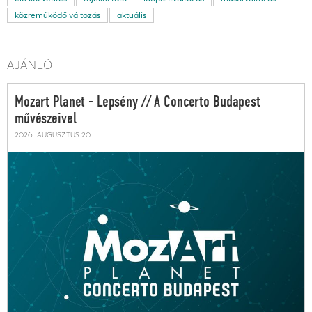
közreműködő változás
aktuális
AJÁNLÓ
Mozart Planet - Lepsény // A Concerto Budapest
művészeivel
2026. augusztus 20.