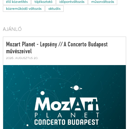
élő közvetítés
tájékoztató
időpontváltozás
műsorváltozás
közreműködő változás
aktuális
AJÁNLÓ
Mozart Planet - Lepsény // A Concerto Budapest
művészeivel
2026. augusztus 20.