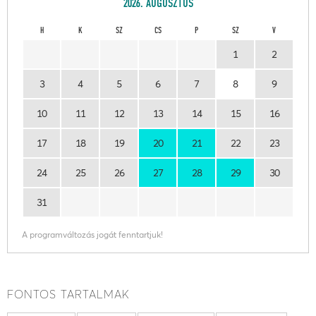
2026. AUGUSZTUS
H
K
SZ
CS
P
SZ
V
1
2
3
4
5
6
7
8
9
10
11
12
13
14
15
16
17
18
19
20
21
22
23
24
25
26
27
28
29
30
31
A programváltozás jogát fenntartjuk!
FONTOS TARTALMAK