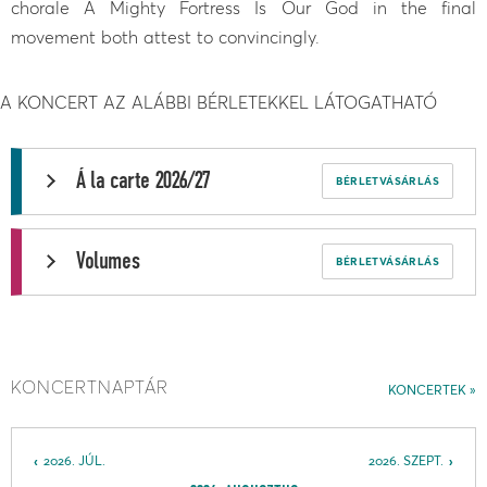
chorale A Mighty Fortress Is Our God in the final
movement both attest to convincingly.
A KONCERT AZ ALÁBBI BÉRLETEKKEL LÁTOGATHATÓ
Á la carte 2026/27
BÉRLETVÁSÁRLÁS
Volumes
BÉRLETVÁSÁRLÁS
KONCERTNAPTÁR
KONCERTEK
2026. JÚL.
2026. SZEPT.