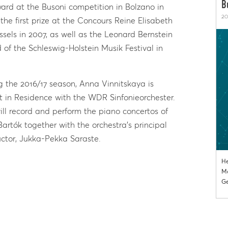
B
ard at the Busoni competition in Bolzano in
20
 the first prize at the Concours Reine Elisabeth
ussels in 2007, as well as the Leonard Bernstein
 of the Schleswig-Holstein Musik Festival in
g the 2016/17 season, Anna Vinnitskaya is
st in Residence with the WDR Sinfonieorchester.
ill record and perform the piano concertos of
Bartók together with the orchestra’s principal
ctor, Jukka-Pekka Saraste.
He
Mo
Ge