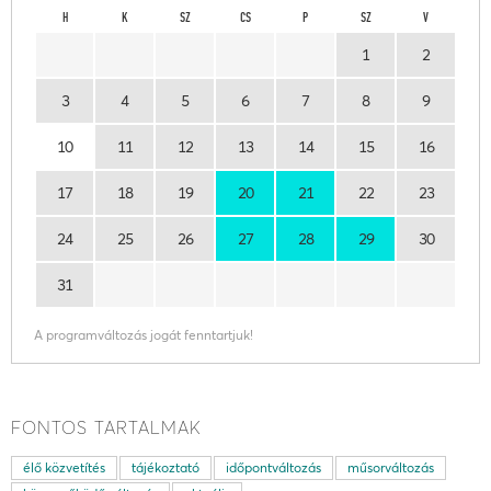
H
K
SZ
CS
P
SZ
V
1
2
3
4
5
6
7
8
9
10
11
12
13
14
15
16
17
18
19
20
21
22
23
24
25
26
27
28
29
30
31
A programváltozás jogát fenntartjuk!
FONTOS TARTALMAK
élő közvetítés
tájékoztató
időpontváltozás
műsorváltozás