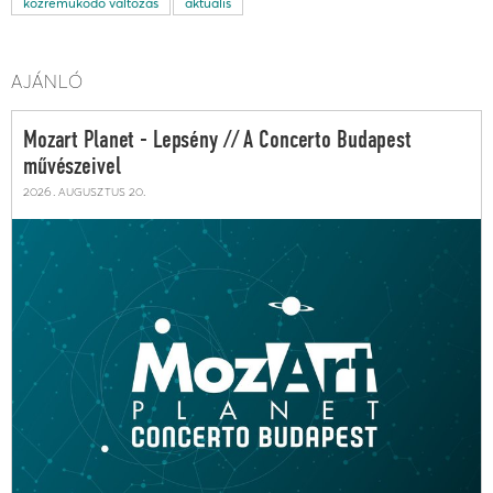
közreműködő változás
aktuális
AJÁNLÓ
Mozart Planet - Lepsény // A Concerto Budapest
művészeivel
2026. augusztus 20.