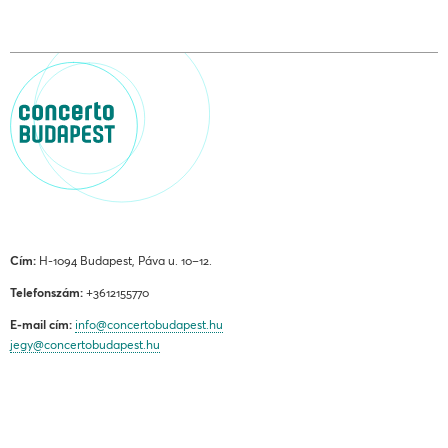
Cím:
H-1094 Budapest, Páva u. 10–12.
Telefonszám:
+3612155770
E-mail cím:
info@concertobudapest.hu
jegy@concertobudapest.hu