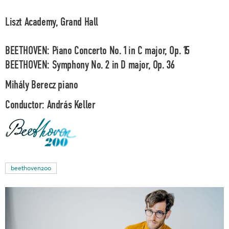
Liszt Academy, Grand Hall
BEETHOVEN: Piano Concerto No. 1 in C major, Op. 15
BEETHOVEN: Symphony No. 2 in D major, Op. 36
Mihály Berecz
piano
Conductor:
András Keller
beethoven200