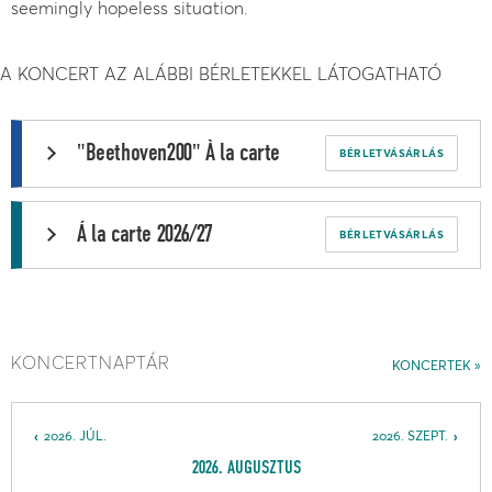
seemingly hopeless situation.
A KONCERT AZ ALÁBBI BÉRLETEKKEL LÁTOGATHATÓ
"Beethoven200" À la carte
BÉRLETVÁSÁRLÁS
Á la carte 2026/27
BÉRLETVÁSÁRLÁS
KONCERTNAPTÁR
KONCERTEK
2026. JÚL.
2026. SZEPT.
2026. AUGUSZTUS