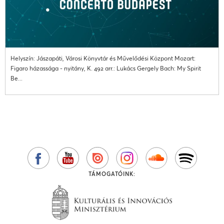
Helyszín: Jászapáti, Városi Könyvtár és Művelődési Központ Mozart:
Figaro házassága - nyitány, K. 492 arr.: Lukács Gergely Bach: My Spirit
Be...
TÁMOGATÓINK: