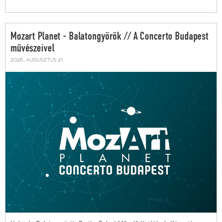
Mozart Planet - Balatongyörök // A Concerto Budapest
művészeivel
2026. augusztus 21.