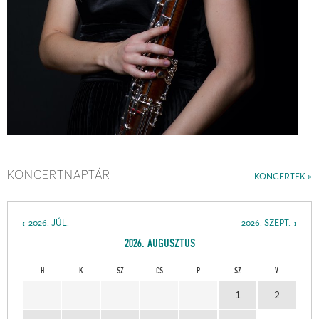
KONCERTNAPTÁR
KONCERTEK
2026. JÚL.
2026. SZEPT.
2026. AUGUSZTUS
H
K
SZ
CS
P
SZ
V
1
2