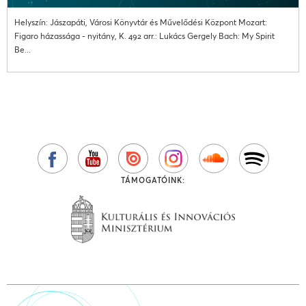
Helyszín: Jászapáti, Városi Könyvtár és Művelődési Központ Mozart:
Figaro házassága - nyitány, K. 492 arr.: Lukács Gergely Bach: My Spirit
Be...
TÁMOGATÓINK: